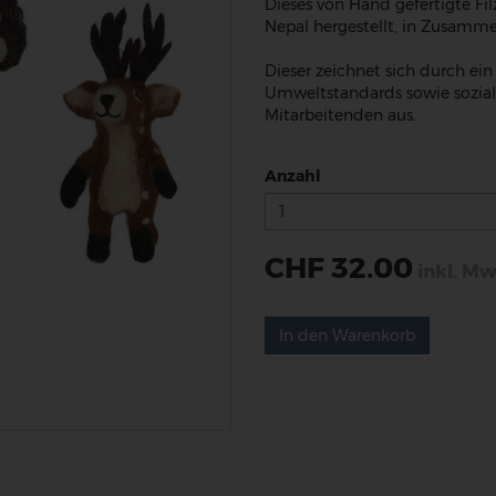
Dieses von Hand gefertigte Fi
Nepal hergestellt, in Zusamme
Dieser zeichnet sich durch ei
Umweltstandards sowie sozia
Mitarbeitenden aus.
Anzahl
CHF 32.00
inkl. Mw
In den Warenkorb