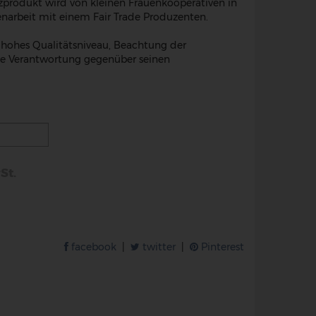
lzprodukt wird von kleinen Frauenkooperativen in
narbeit mit einem Fair Trade Produzenten.
n hohes Qualitätsniveau, Beachtung der
le Verantwortung gegenüber seinen
St.
facebook
|
twitter
|
Pinterest