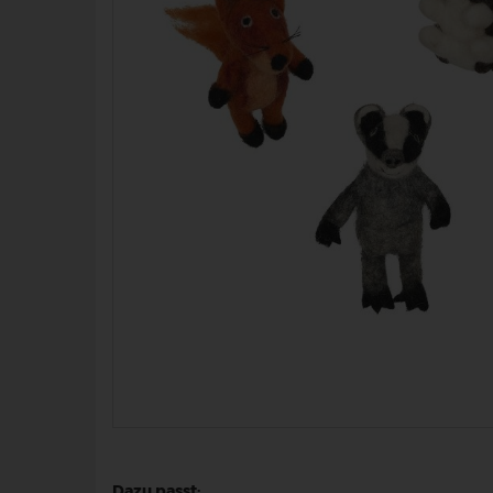
Dazu passt: