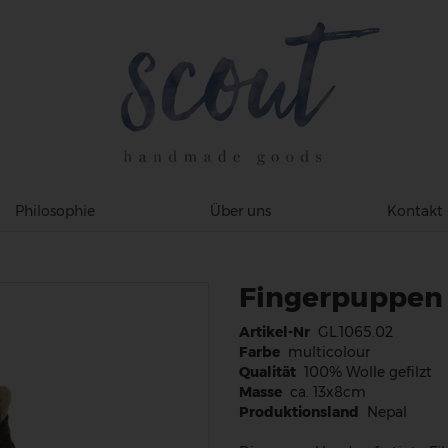
Philosophie
Über uns
Kontakt
Fingerpuppen 
Artikel-Nr
GL.1065.02
Farbe
multicolour
Qualität
100% Wolle gefilzt
Masse
ca. 13x8cm
Produktionsland
Nepal