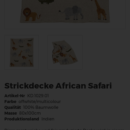
Strickdecke African Safari
Artikel-Nr
KD.1029.01
Farbe
offwhite/multicolour
Qualität
100% Baumwolle
Masse
80x100cm
Produktionsland
Indien