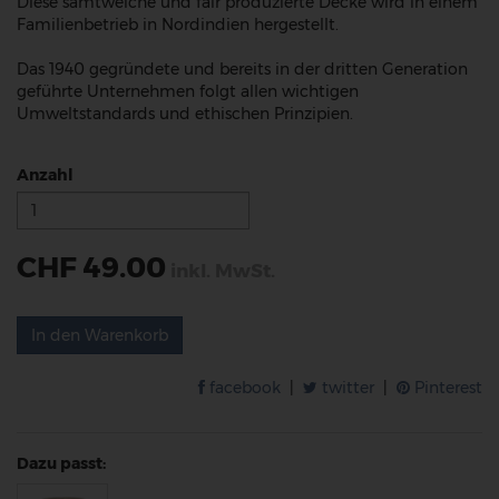
Diese samtweiche und fair produzierte Decke wird in einem
Familienbetrieb in Nordindien hergestellt.
Das 1940 gegründete und bereits in der dritten Generation
geführte Unternehmen folgt allen wichtigen
Umweltstandards und ethischen Prinzipien.
Anzahl
CHF 49.00
inkl. MwSt.
In den Warenkorb
facebook
|
twitter
|
Pinterest
Dazu passt: