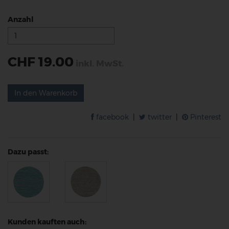
Anzahl
CHF 19.00
inkl. MwSt.
In den Warenkorb
facebook
|
twitter
|
Pinterest
Dazu passt:
Kunden kauften auch: