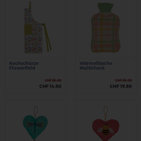
Kochschürze
Wärmeflasche
Flowerfield
Multicheck
CHF 29.00
CHF 39.00
CHF 14.50
CHF 19.50