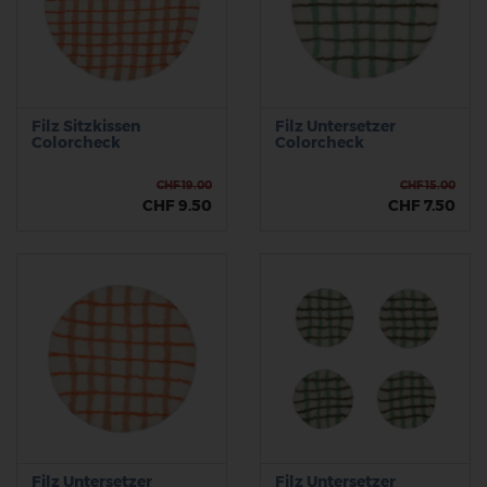
Filz Sitzkissen
Filz Untersetzer
Colorcheck
Colorcheck
CHF 19.00
CHF 15.00
CHF 9.50
CHF 7.50
Filz Untersetzer
Filz Untersetzer