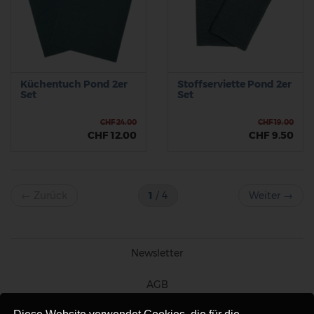
Küchentuch Pond 2er
Stoffserviette Pond 2er
Set
Set
CHF 24.00
CHF 19.00
CHF 12.00
CHF 9.50
←
Zurück
1
/ 4
Weiter
→
Newsletter
AGB