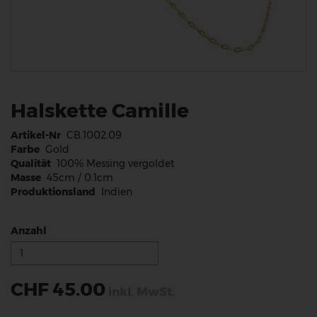
Halskette Camille
Artikel-Nr
CB.1002.09
Farbe
Gold
Qualität
100% Messing vergoldet
Masse
45cm / 0.1cm
Produktionsland
Indien
Anzahl
CHF 45.00
inkl. MwSt.